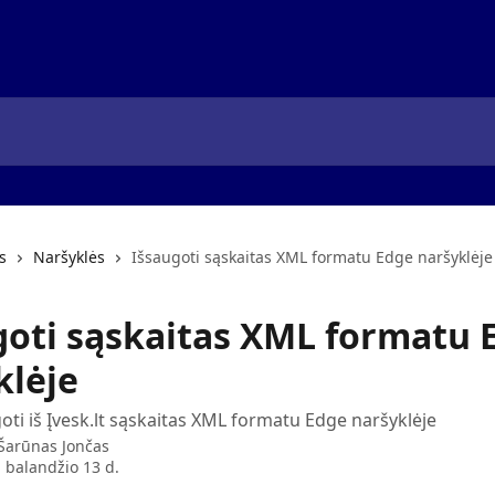
s
Naršyklės
Išsaugoti sąskaitas XML formatu Edge naršyklėje
goti sąskaitas XML formatu 
klėje
goti iš Įvesk.lt sąskaitas XML formatu Edge naršyklėje
Šarūnas Jončas
 balandžio 13 d.