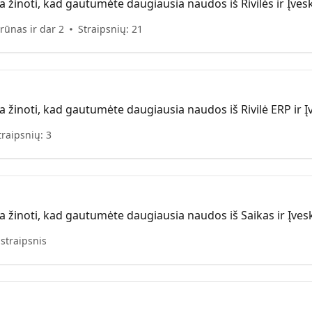
a žinoti, kad gautumėte daugiausia naudos iš Rivilės ir Įvesk
rūnas ir dar 2
Straipsnių: 21
a žinoti, kad gautumėte daugiausia naudos iš Rivilė ERP ir Įv
traipsnių: 3
a žinoti, kad gautumėte daugiausia naudos iš Saikas ir Įvesk
 straipsnis