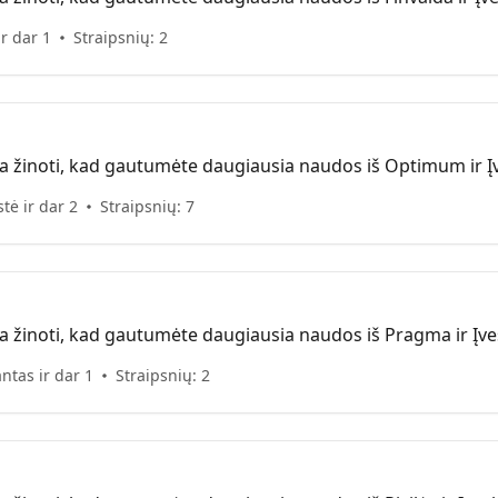
ir dar 1
Straipsnių: 2
ia žinoti, kad gautumėte daugiausia naudos iš Optimum ir Įv
tė ir dar 2
Straipsnių: 7
ia žinoti, kad gautumėte daugiausia naudos iš Pragma ir Įves
ntas ir dar 1
Straipsnių: 2