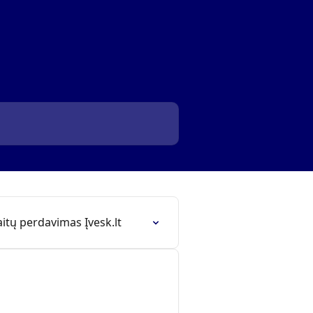
itų perdavimas Įvesk.lt