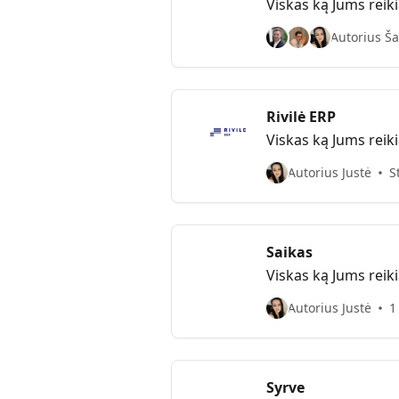
Viskas ką Jums reiki
Autorius Ša
Rivilė ERP
Viskas ką Jums reiki
Autorius Justė
S
Saikas
Viskas ką Jums reiki
Autorius Justė
1
Syrve