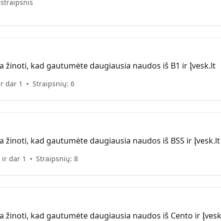
 straipsnis
a žinoti, kad gautumėte daugiausia naudos iš B1 ir Įvesk.lt
ir dar 1
Straipsnių: 6
a žinoti, kad gautumėte daugiausia naudos iš BSS ir Įvesk.lt
ir dar 1
Straipsnių: 8
ia žinoti, kad gautumėte daugiausia naudos iš Cento ir Įvesk