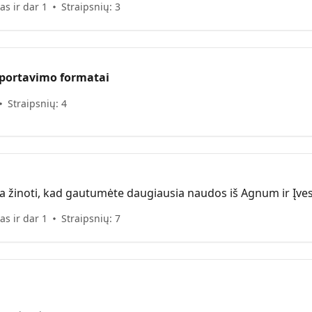
as ir dar 1
Straipsnių: 3
sportavimo formatai
Straipsnių: 4
ia žinoti, kad gautumėte daugiausia naudos iš Agnum ir Įves
as ir dar 1
Straipsnių: 7