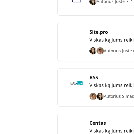
Autorius Justė
1
Site.pro
Viskas ką Jums reiki
Autorius Justė 
BSS
Viskas ką Jums reiki
Autorius Simas 
Centas
Viskas ką Jums reik