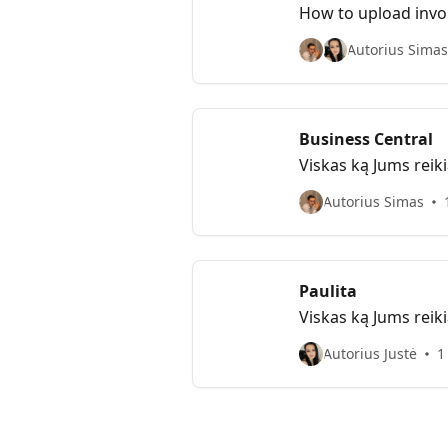
How to upload invoi
Autorius Simas 
Business Central
Viskas ką Jums reik
Autorius Simas
Paulita
Viskas ką Jums reiki
Autorius Justė
1