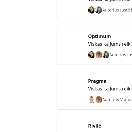
Autorius Justė 
Optimum
Viskas ką Jums reik
Autorius Jus
Pragma
Viskas ką Jums reik
Autorius Vidma
Rivilė