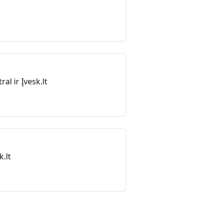
l ir Įvesk.lt
.lt