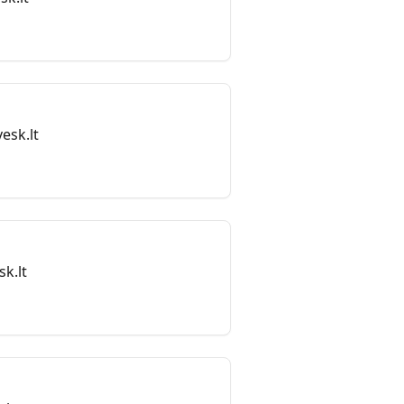
esk.lt
k.lt