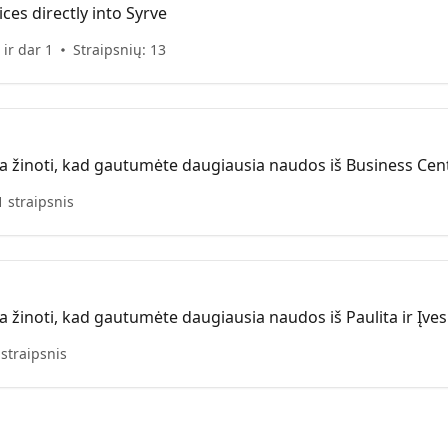
ces directly into Syrve
ir dar 1
Straipsnių: 13
ia žinoti, kad gautumėte daugiausia naudos iš Business Centra
1 straipsnis
a žinoti, kad gautumėte daugiausia naudos iš Paulita ir Įvesk
 straipsnis