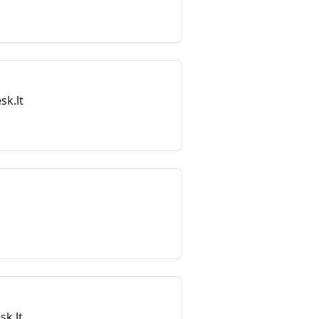
sk.lt
sk.lt