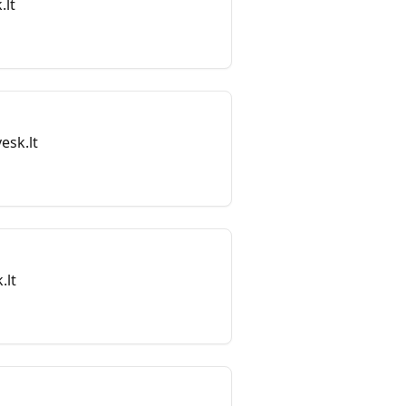
.lt
esk.lt
.lt