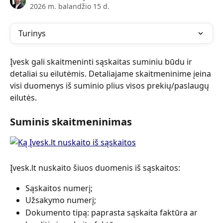
2026 m. balandžio 15 d.
Turinys
Įvesk gali skaitmeninti sąskaitas suminiu būdu ir 
detaliai su eilutėmis. Detaliajame skaitmeninime įeina 
visi duomenys iš suminio plius visos prekių/paslaugų 
eilutės.
Suminis skaitmeninimas
Įvesk.lt nuskaito šiuos duomenis iš sąskaitos:
Sąskaitos numerį;
Užsakymo numerį;
Dokumento tipą: paprasta sąskaita faktūra ar 