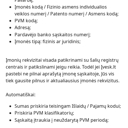
Įmonės kodą / Fizinio asmens individualios 
veiklos numerį / Patento numerį / Asmens kodą;
PVM kodą;
Adresą;
Pardavėjo banko sąskaitos numerį;
Įmonės tipą: fizinis ar juridinis;
Įmonių rekvizitai visada patikrinami su šalių registrų 
centrais ir patikslinami jeigu reikia. Todėl jei Įvesk.lt 
pastebi ne pilnai aprašytą įmonę sąskaitoje, Jūs vis 
tiek gausite pilnus ir aktualiausius įmonės rekvizitus.
Automatiškai:
Sumas priskiria teisingam Išlaidų / Pajamų kodui;
Priskiria PVM klasifikatorių;
Sąskaitą įtraukia į neuždarytą PVM periodą;