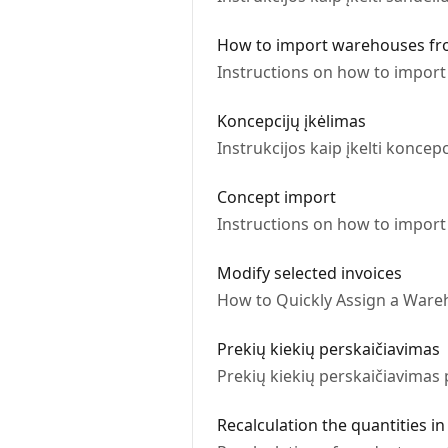
How to import warehouses fr
Instructions on how to import
Koncepcijų įkėlimas
Instrukcijos kaip įkelti koncepci
Concept import
Instructions on how to import 
Modify selected invoices
How to Quickly Assign a Wareh
Prekių kiekių perskaičiavimas
Prekių kiekių perskaičiavimas 
Recalculation the quantities i